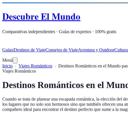
Descubre El Mundo
Comparativas independientes · Guías de expertos · 100% gratis
Guías
|
Destinos de Viaje
Consejos de Viaje
Aventura y Outdoor
Cultura
Menú
Inicio
Viajes Románticos
Destinos Románticos en el Mundo par
Viajes Románticos
Destinos Románticos en el Mund
Cuando se trata de planear una escapada romántica, la elección del d
los lugares que no solo son hermosos sino que también ofrecen una atmó
compañero ideal para encontrar el destino perfecto que sume a la magi