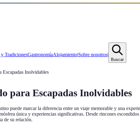
 y Tradiciones
Gastronomía
Alojamiento
|
Sobre nosotros
|
Buscar
a Escapadas Inolvidables
o para Escapadas Inolvidables
estino puede marcar la diferencia entre un viaje memorable y una exper
sfera única y experiencias significativas. Desde rincones escondidos ha
a de su relación.