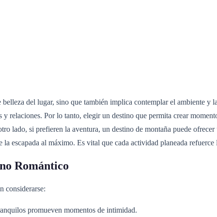
belleza del lugar, sino que también implica contemplar el ambiente y la
 y relaciones. Por lo tanto, elegir un destino que permita crear momento
 otro lado, si prefieren la aventura, un destino de montaña puede ofrece
 la escapada al máximo. Es vital que cada actividad planeada refuerce 
tino Romántico
en considerarse:
y tranquilos promueven momentos de intimidad.