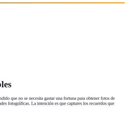
les
dido que no se necesita gastar una fortuna para obtener fotos de
des fotográficas. La intención es que captures los recuerdos que