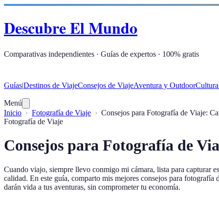
Descubre El Mundo
Comparativas independientes · Guías de expertos · 100% gratis
Guías
|
Destinos de Viaje
Consejos de Viaje
Aventura y Outdoor
Cultura
Menú
Inicio
Fotografía de Viaje
Consejos para Fotografía de Viaje: C
Fotografía de Viaje
Consejos para Fotografía de Vi
Cuando viajo, siempre llevo conmigo mi cámara, lista para capturar e
calidad. En este guía, comparto mis mejores consejos para fotografía 
darán vida a tus aventuras, sin comprometer tu economía.