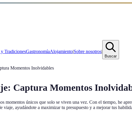
 y Tradiciones
Gastronomía
Alojamiento
|
Sobre nosotros
|
Buscar
aptura Momentos Inolvidables
aje: Captura Momentos Inolvidab
sos momentos únicos que solo se viven una vez. Con el tiempo, he apren
de viaje, ayudándote a maximizar tu presupuesto y a mejorar tus habilida